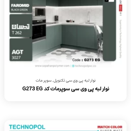
نوار لبه پی وی سی تکنوپل
,
سوپر مات
نوار لبه پی وی سی سوپرمات کد G273 EG