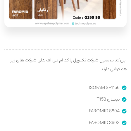
این کد محصول شرکت تکنوپل با کد ام دی اف های شرکت های زیر
همخوانی دارند
ISOFAM S-1156
تیسان T153
FAROMID S804
FAROMID S603