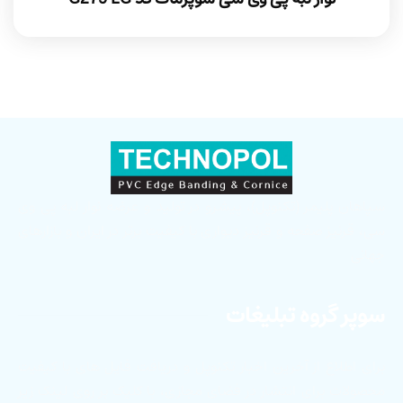
سپاهان پلیمر (تکنوپل)، پیشرو در تولید و عرضه نوار لبه پی وی
سی، قرنیز صفحه و قرنیز دیواری با کیفیت برتر در ایران و بازارهای
جهانی
سوپر گروه تبلیغات
برای اطلاع از آخرین اخبار تکنوپل و دریافت فایل های با کیفیت
محصولات برای انتشار در فضای مجازی، با کلیک بر روی لینک زیر