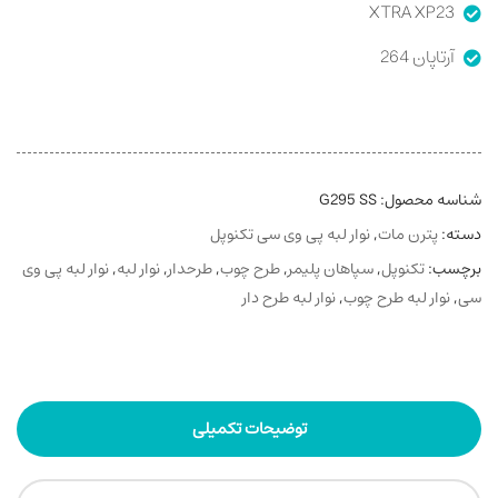
XTRA XP23
آرتاپان 264
شناسه محصول:
G295 SS
دسته:
پترن مات
,
نوار لبه پی وی سی تکنوپل
برچسب:
تکنوپل
,
سپاهان پلیمر
,
طرح چوب
,
طرحدار
,
نوار لبه
,
نوار لبه پی وی
سی
,
نوار لبه طرح چوب
,
نوار لبه طرح دار
توضیحات تکمیلی