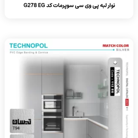
نوار لبه پی وی سی سوپرمات کد G278 EG