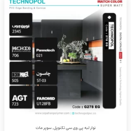
نوار لبه پی وی سی تکنوپل
,
سوپر مات