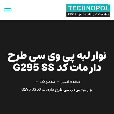
جستجو
برای:
دکمه جستجو
نوار لبه پی وی سی طرح
دار مات کد G295 SS
صفحه اصلی
محصولات
نوار لبه پی وی سی طرح دار مات کد G295 SS