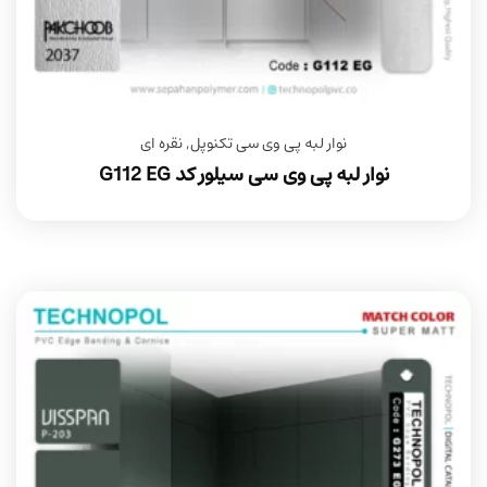
نوار لبه پی وی سی تکنوپل
,
نقره ای
نوار لبه پی وی سی سیلور کد G112 EG