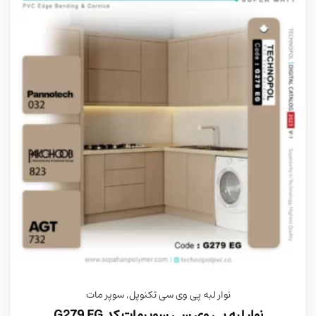
نوار لبه پی وی سی تکنوپل
,
سوپر مات
نوار لبه پی وی سی سوپرمات کد G279 EG