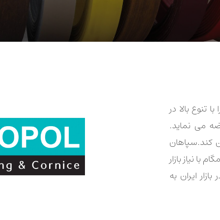
 تنوع بالا در
ضه می نماید.
ن کند.سپاهان
 با نیاز بازار
زار ایران به