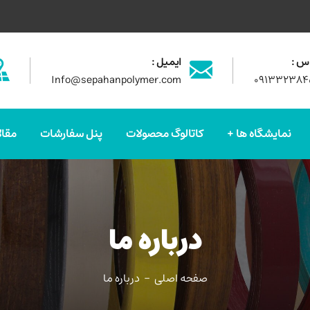
س :
ایمیل :
Info@sepahanpolymer.com
۰۹۱۳۳۲۳۸۴
نمایشگاه ها
کاتالوگ محصولات
پنل سفارشات
مقال
درباره ما
صفحه اصلی
درباره ما