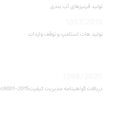
تولید قرنیزهای آب بندی
1397/2018
تولید هات استامپ و توقف واردات
1398/2020
iso9001-2015دریافت گواهینامه مدیریت کیفیت