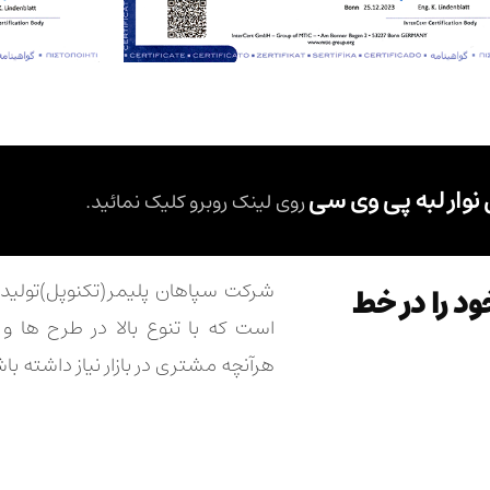
 نوار لبه پی وی سی
روی لینک روبرو کلیک نمائید.
شرکت سپاهان پلیمر(تکنوپل)تولی
د را در خط
است که با تنوع بالا در طرح ها 
هرآنچه مشتری در بازار نیاز داشته باش