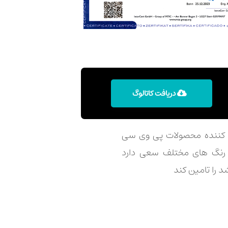
دریافت کاتالوگ
د کننده محصولات پی وی سی
و رنگ های مختلف سعی دارد
د را تامین کند