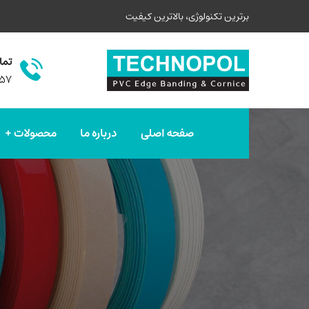
برترین تکنولوژی، بالاترین کیفیت
تما
۵۷
صفحه اصلی
درباره ما
محصولات