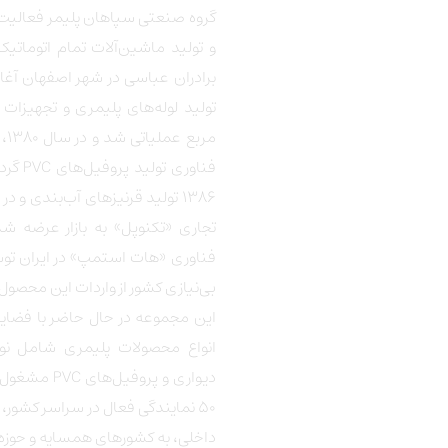
و تولید ماشین‌آلات تمام اتومات
مر
فناوری
لید کننده با
د
فناوری «هات استمپ» در ایران توسط
بی‌نیازی کشور از واردات این محصول
دیواری و پروف
۵۰ نمایندگی فعال در سراسر کشور،
داخلی، به کشورهای همسایه و حوزه