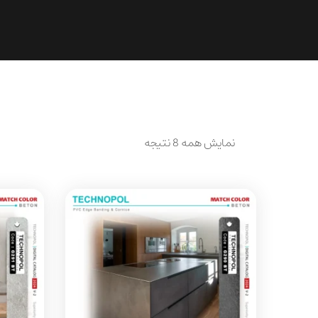
نمایش همه 8 نتیجه