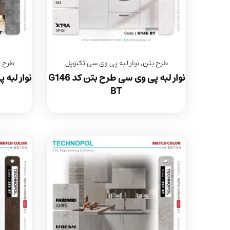
طرح بتن
,
نوار لبه پی وی سی تکنوپل
طرح 
نوار لبه پی وی سی طرح بتن کد G146
BT