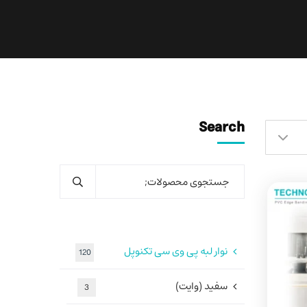
Search
نوار لبه پی وی سی تکنوپل
120
سفید (وایت)
3