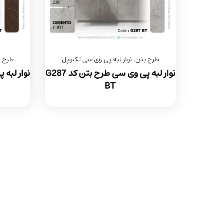
طرح بتن
,
نوار لبه پی وی سی تکنوپل
طرح 
نوار لبه پی وی سی طرح بتن کد G287
BT