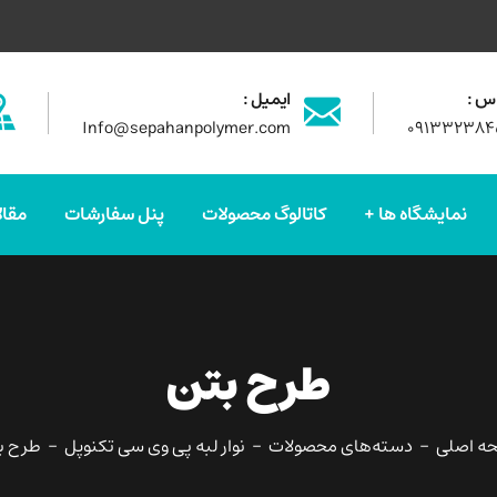
س :
ایمیل :
Info@sepahanpolymer.com
۰۹۱۳۳۲۳۸۴
نمایشگاه ها
کاتالوگ محصولات
پنل سفارشات
مقال
طرح بتن
ه اصلی
دسته‌های محصولات
نوار لبه پی وی سی تکنوپل
طرح ب