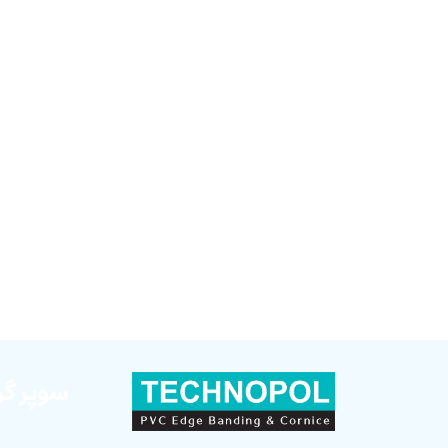
سوپر گر