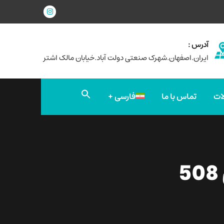
آدرس :
ایران.اصفهان.شهرک صنعتی دولت آباد.خیابان مالک اشتر
جستجو
ات
تماس با ما
فارسی
برای:
دکمه جستجو