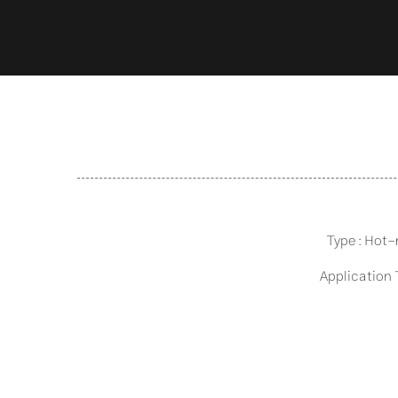
Type : Hot-
Application 