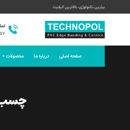
برترین تکنولوژی، بالاترین کیفیت
تما
۵۷
صفحه اصلی
درباره ما
محصولات
چسب گران