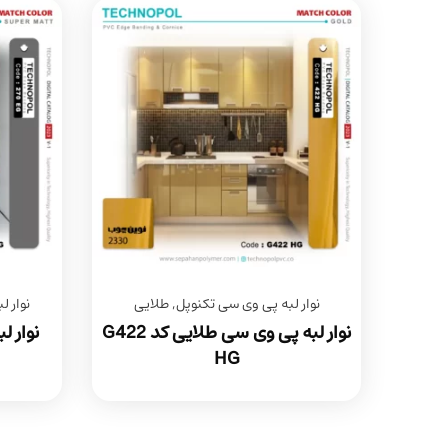
نوار لبه پی وی سی تکنوپل
,
طلایی
نوار 
نوار لبه پی وی سی طلایی کد G422
نوار 
HG