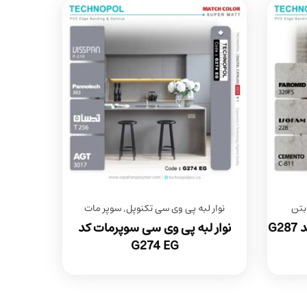
بتن
نوار لبه پی وی سی تکنوپل
,
سوپر مات
نوار لبه پی وی سی طرح بتن کد G287
نوار لبه پی وی سی سوپرمات کد
G274 EG