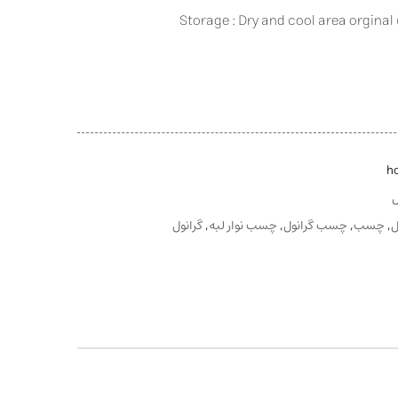
Storage : Dry and cool area orginal
h
ل
,
چسب
,
چسب گرانول
,
چسب نوار لبه
,
گرانول