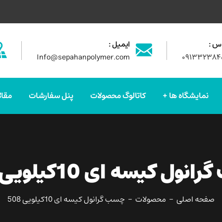
س :
ایمیل :
Info@sepahanpolymer.com
۰۹۱۳۳۲۳۸۴
نمایشگاه ها
کاتالوگ محصولات
پنل سفارشات
مقال
ول کیسه ای 10کیلویی 508
صفحه اصلی
محصولات
چسب گرانول کیسه ای 10کیلویی 508