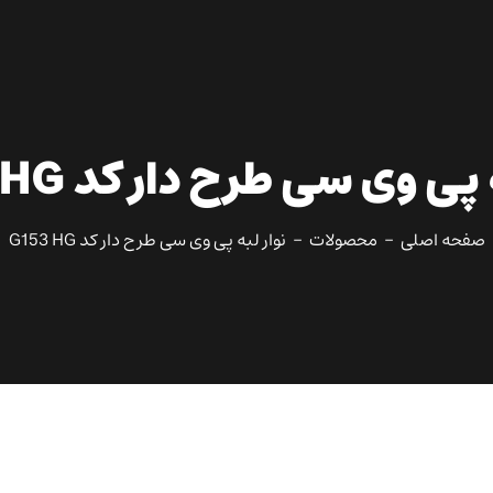
پی وی سی طرح دار کد G153 HG
صفحه اصلی
محصولات
نوار لبه پی وی سی طرح دار کد G153 HG