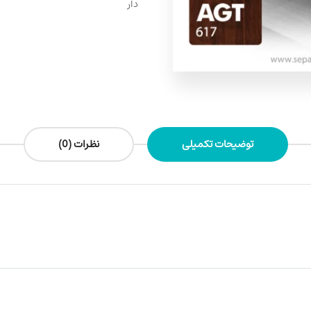
دار
توضیحات تکمیلی
نظرات (0)