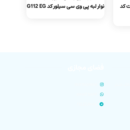
ت کد
نوار لبه پی وی سی سیلور کد G112 EG
فضای مجازی
الک اشتر
INSTAGRAM
WHATSAPP
TELEGRAM