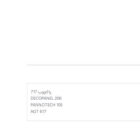
پاکچوب 717
DECOPANEL 206
PANNOTECH 105
AGT 617