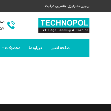
برترین تکنولوژی، بالاترین کیفیت
تما
۵۷
صفحه اصلی
درباره ما
محصولات