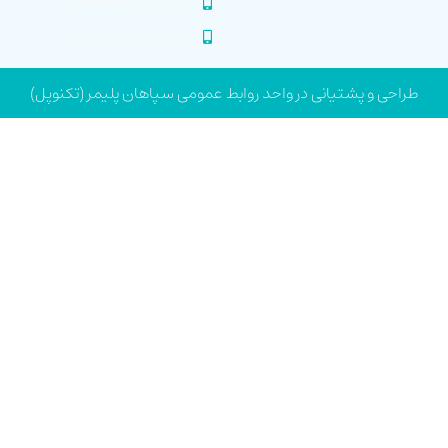
همراه : ۰۹۱۳۳۲۳۸۴۵۶
همراه : ۰۹۱۳۳۲۳۸۴۵۸
طراحی و پشتیانی در واحد روابط عمومی سپاهان پلیمر (تکنوپل)