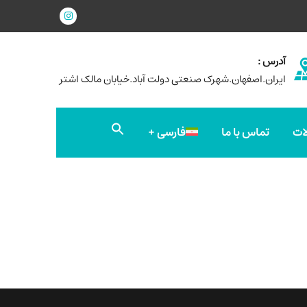
آدرس :
ایران.اصفهان.شهرک صنعتی دولت آباد.خیابان مالک اشتر
جستجو
ات
تماس با ما
فارسی
برای:
دکمه جستجو