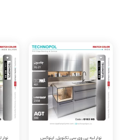
نوار لبه پی وی سی تکنوپل
,
اینوکس
نوار 