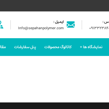
س :
ایمیل :
Info@sepahanpolymer.com
۰۹۱۳۳۲۳۸۴
نمایشگاه ها
کاتالوگ محصولات
پنل سفارشات
مقال