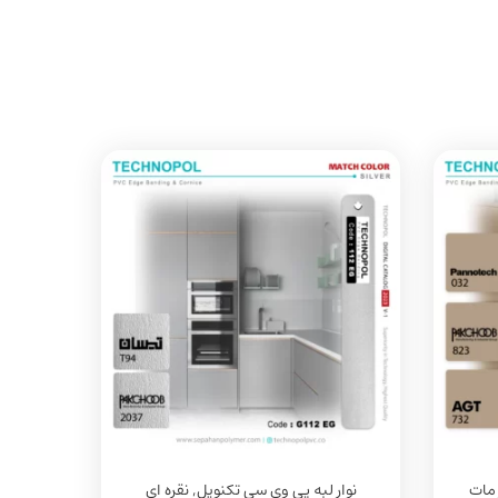
مات
نوار لبه پی وی سی تکنوپل
,
نقره ای