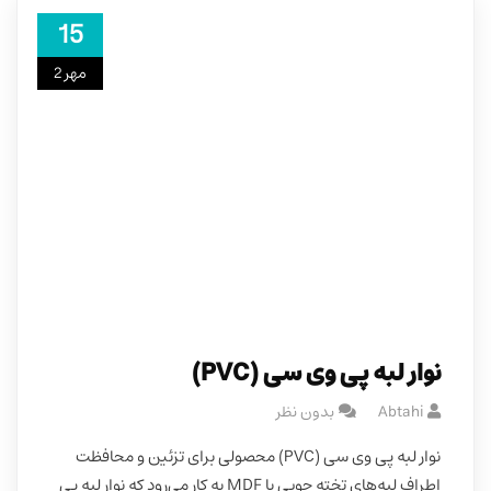
15
مهر 2
نوار لبه پی وی سی (PVC)
Abtahi
بدون نظر
نوار لبه پی وی سی (PVC) محصولی برای تزئین و محافظت
اطراف لبه‌های تخته چوبی یا MDF به کار می‌رود که نوار لبه پی