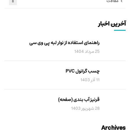
مقالات
8
آخرین اخبار
راهنمای استفاده از نوار لبه پی وی سی
25 مرداد 1404
چسب گرانول PVC
11 آذر 1403
قرنیز آب بندی (صفحه)
28 شهریور 1403
Archives