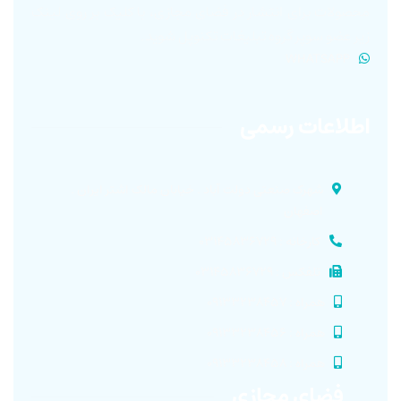
محصولات برای انتشار در فضای مجازی، با کلیک بر روی لینک
زیر عضو سوپر گروه تبلیغات تکنوپل شوید.
WHATSAPP
اطلاعات رسمی
شهرک صنعتی دولت آباد . خیابان مالک اشتر ایران .
اصفهان
کارخانه : ۰۳۱۴۵۸۳۶۷۲۹
تلفکس : ۰۳۱۴۵۸۳۶۷۲۹
همراه : ۰۹۱۳۳۲۳۸۴۵۷
همراه : ۰۹۱۳۳۲۳۸۴۵۶
همراه : ۰۹۱۳۳۲۳۸۴۵۸
فضای مجازی