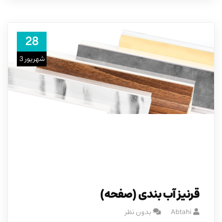
28
شهریور 3
قرنیز آب بندی (صفحه)
Abtahi
بدون نظر