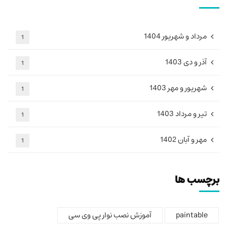
مرداد و شهریور 1404
1
آذر و دی 1403
1
شهریور و مهر 1403
1
تیر و مرداد 1403
1
مهر و آبان 1402
1
برچسب ها
paintable
آموزش نصب نوار پی وی سی