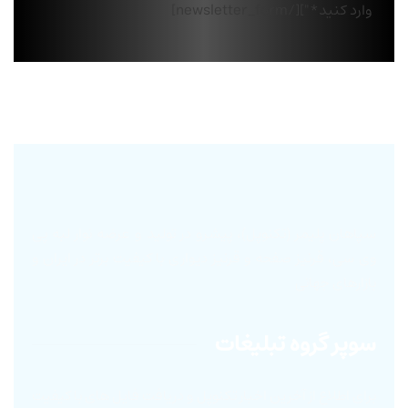
وارد کنید*"][/newsletter_form]
سپاهان پلیمر (تکنوپل)، پیشرو در تولید و عرضه نوار لبه پی
وی سی، قرنیز صفحه و قرنیز دیواری با کیفیت برتر در ایران و
بازارهای جهانی
سوپر گروه تبلیغات
برای اطلاع از آخرین اخبار تکنوپل و دریافت فایل های با کیفیت