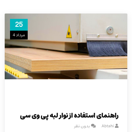
25
مرداد 4
راهنمای استفاده از نوار لبه پی وی سی
Abtahi
بدون نظر