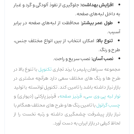
افزایش بهداشت:
جلوگیری از نفوذ آلودگی و گرد و غبار
به داخل لبه‌های صفحه.
طول عمر بیشتر:
محافظت از لبه‌های صفحه در برابر
آسیب.
تنوع بالا:
امکان انتخاب از بین انواع مختلف جنس،
طرح و رنگ.
نصب آسان:
نصب سریع و راحت.
مجموعه سپاهان پلیمر با برند تجاری
تکنوپل
با تنوع بالا در
طرح ها و رنگ های مختلف سعی دارد هرآنچه مشتری در
بازار نیاز داشته باشد را تامین کند. تکنوپل توانسته با تولید
نوار لبه پی وی سی
،
قرنیز صفحه
، قرنیز پارکتی (دیواری) و
چسب گرانول
با تامین رنگ ها و طرح های محتلف همگام با
نیاز بازار پیشرفت چشمگیری داشته و رتبه نخست را از
لحاظ کیفی در بازار ایران به دست آورد.