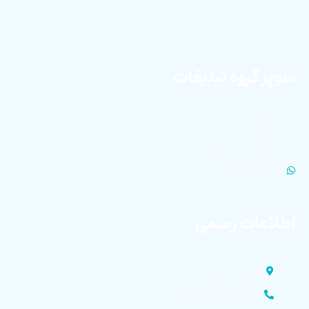
سی، قرنیز صفحه و قرنیز دیواری با کیفیت برتر در ایران و بازارهای
جهانی
سوپر گروه تبلیغات
برای اطلاع از آخرین اخبار تکنوپل و دریافت فایل های با کیفیت
محصولات برای انتشار در فضای مجازی، با کلیک بر روی لینک زیر
عضو سوپر گروه تبلیغات تکنوپل شوید.
WHATSAPP
اطلاعات رسمی
شهرک صنعتی دولت آباد . خیابان مالک اشتر ایران . اصفهان
کارخانه : ۰۳۱۴۵۸۳۶۷۲۹