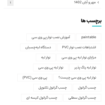
مهر و آبان 1402
1
برچسب ها
paintable
آموزش نصب نوار پی وی سی
اشتباهات نصب نوار PVC
دستگاه لبه‌چسبان
مزایای نوار لبه پی وی سی
نوار لبه
نوار لبه رنگ پذیر
نوار لبه پی وی سی
نوار لبه پی وی سی چیست؟
پی وی سی (PVC)
چسب گرانول
چسب گرانول تکنوپل
چسب گرانول سطلی
چسب گرانول کیسه ای