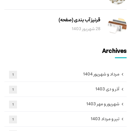
قرنیز آب بندی (صفحه)
28 شهریور 1403
Archives
مرداد و شهریور 1404
1
آذر و دی 1403
1
شهریور و مهر 1403
1
تیر و مرداد 1403
1