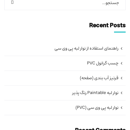
Recent Posts
راهنمای استفاده از نوار لبه پی وی سی
چسب گرانول PVC
قرنیز آب بندی (صفحه)
نوار لبه Paintable رنگ پذیر
نوار لبه پی وی سی (PVC)