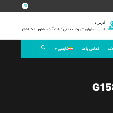
آدرس :
ایران.اصفهان.شهرک صنعتی دولت آباد.خیابان مالک اشتر
جستجو
ات
تماس با ما
فارسی
برای:
دکمه جستجو