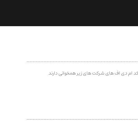
د ام دی اف های شرکت های زیر همخوانی دارند