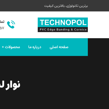
برترین تکنولوژی، بالاترین کیفیت
تما
۵۷
صفحه اصلی
درباره ما
محصولات
نوار ل