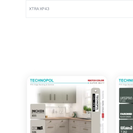
XTRA XP43