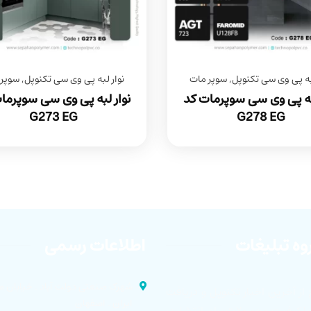
لبه پی وی سی تکنوپل
,
سوپر مات
نوار لبه پی وی سی تکنوپل
,
سوپر 
لبه پی وی سی سوپرمات کد
نوار لبه پی وی سی سوپرما
G273 EG
G278 EG
وه تبلیغات
اطلاعات رسمی
شهرک صنعتی دولت آباد . خیابان م
 از آخرین اخبار تکنوپل و دریافت
ایران . اصفهان
ا کیفیت محصولات برای انتشار در