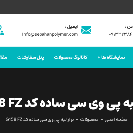
س :
ایمیل :
Info@sepahanpolymer.com
۰۹۱۳۳۲۳۸۴
نمایشگاه ها
کاتالوگ محصولات
پنل سفارشات
مقال
به پی وی سی ساده کد G158 FZ
صفحه اصلی
محصولات
نوار لبه پی وی سی ساده کد G158 FZ