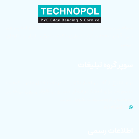
سپاهان پلیمر (تکنوپل)، پیشرو در تولید و عرضه نوار لبه پی وی
سی، قرنیز صفحه و قرنیز دیواری با کیفیت برتر در ایران و بازارهای
جهانی
سوپر گروه تبلیغات
برای اطلاع از آخرین اخبار تکنوپل و دریافت فایل های با کیفیت
محصولات برای انتشار در فضای مجازی، با کلیک بر روی لینک زیر
عضو سوپر گروه تبلیغات تکنوپل شوید.
WHATSAPP
اطلاعات رسمی