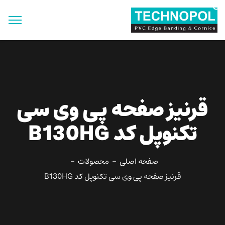
جستجو
برای:
دکمه جستجو
قرنیز صفحه پی وی سی
تکنوپل کد B130HG
صفحه اصلی
محصولات
قرنیز صفحه پی وی سی تکنوپل کد B130HG