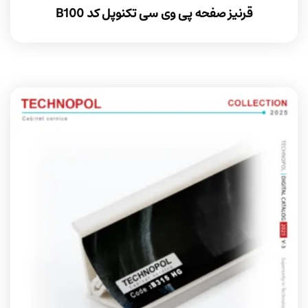
قرنیز صفحه پی وی سی تکنوپل کد B100