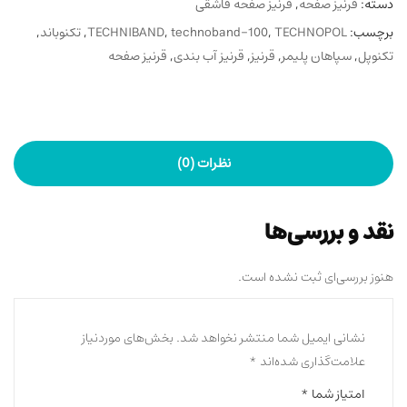
دسته:
قرنیز صفحه
,
قرنیز صفحه قاشقی
برچسب:
TECHNOPOL
,
technoband-100
,
TECHNIBAND
,
تکنوباند
,
تکنوپل
,
سپاهان پلیمر
,
قرنیز
,
قرنیز آب بندی
,
قرنیز صفحه
نظرات (0)
نقد و بررسی‌ها
هنوز بررسی‌ای ثبت نشده است.
نشانی ایمیل شما منتشر نخواهد شد.
بخش‌های موردنیاز
علامت‌گذاری شده‌اند
*
امتیاز شما
*