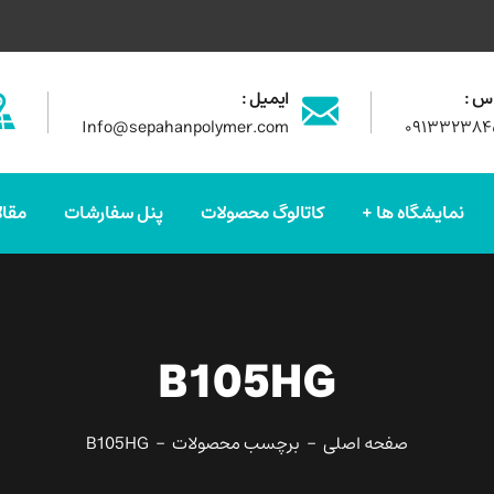
س :
ایمیل :
Info@sepahanpolymer.com
۰۹۱۳۳۲۳۸۴
نمایشگاه ها
کاتالوگ محصولات
پنل سفارشات
مقال
B105HG
صفحه اصلی
برچسب محصولات
B105HG