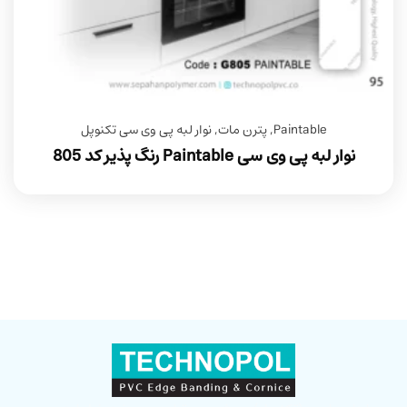
Paintable
,
پترن مات
,
نوار لبه پی وی سی تکنوپل
نوار لبه پی وی سی Paintable رنگ پذیر کد 805