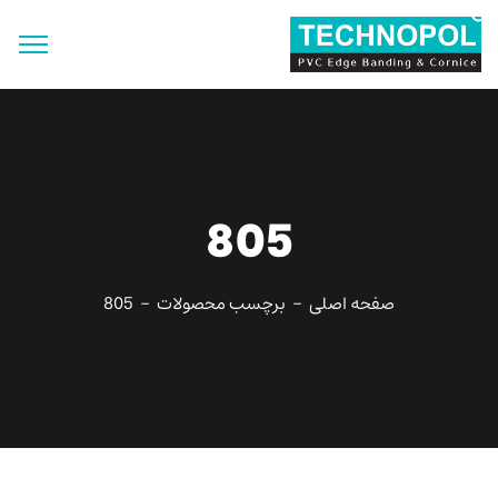
جستجو
برای:
دکمه جستجو
805
صفحه اصلی
برچسب محصولات
805