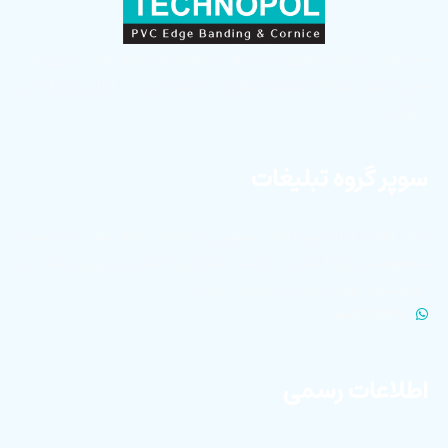
سپاهان پلیمر (تکنوپل)، پیشرو در تولید و عرضه نوار لبه پی وی
سی، قرنیز صفحه و قرنیز دیواری با کیفیت برتر در ایران و بازارهای
جهانی
سوپر گروه تبلیغات
برای اطلاع از آخرین اخبار تکنوپل و دریافت فایل های با کیفیت
محصولات برای انتشار در فضای مجازی، با کلیک بر روی لینک زیر
عضو سوپر گروه تبلیغات تکنوپل شوید.
WHATSAPP
اطلاعات رسمی