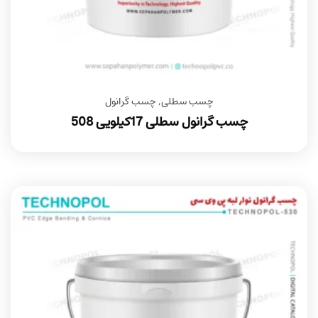
چسب سطلی
,
چسب گرانول
چسب گرانول سطلی 17کیلویی 508