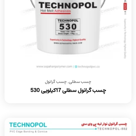
چسب سطلی
,
چسب گرانول
چسب گرانول سطلی 17کیلویی 530