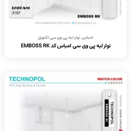
امباس
,
نوار لبه پی وی سی تکنوپل
نوار لبه پی وی سی امباس کد EMBOSS RK