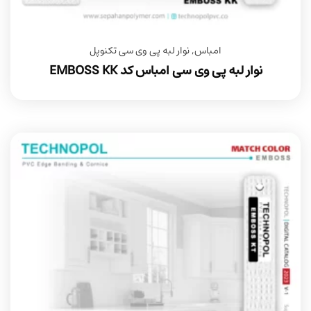
امباس
,
نوار لبه پی وی سی تکنوپل
نوار لبه پی وی سی امباس کد EMBOSS KK