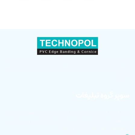
سپاهان پلیمر (تکنوپل)، پیشرو در تولید و عرضه نوار لبه پی وی
سی، قرنیز صفحه و قرنیز دیواری با کیفیت برتر در ایران و بازارهای
جهانی
سوپر گروه تبلیغات
برای اطلاع از آخرین اخبار تکنوپل و دریافت فایل های با کیفیت
محصولات برای انتشار در فضای مجازی، با کلیک بر روی لینک زیر
عضو سوپر گروه تبلیغات تکنوپل شوید.