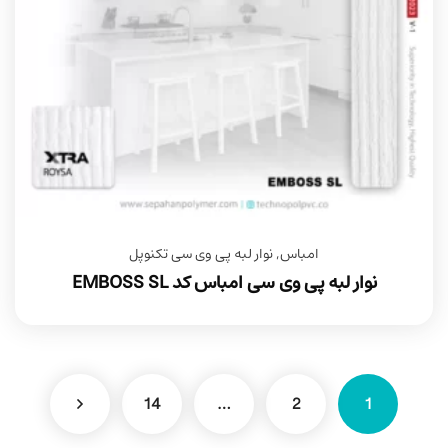
امباس
,
نوار لبه پی وی سی تکنوپل
نوار لبه پی وی سی امباس کد EMBOSS SL
14
…
2
1