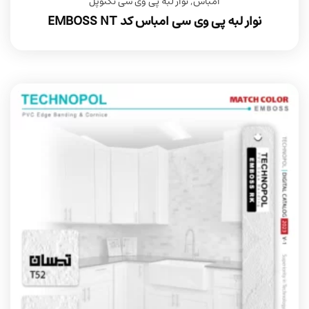
امباس
,
نوار لبه پی وی سی تکنوپل
نوار لبه پی وی سی امباس کد EMBOSS NT