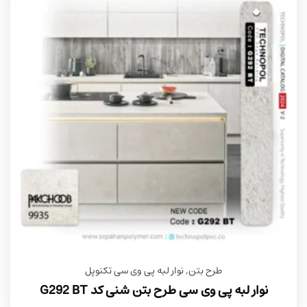
طرح بتن
,
نوار لبه پی وی سی تکنوپل
نوار لبه پی وی سی طرح بتن شنی کد G292 BT