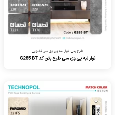
طرح بتن
,
نوار لبه پی وی سی تکنوپل
نوار لبه پی وی سی طرح بتن کد G285 BT