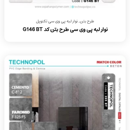
طرح بتن
,
نوار لبه پی وی سی تکنوپل
نوار لبه پی وی سی طرح بتن کد G146 BT