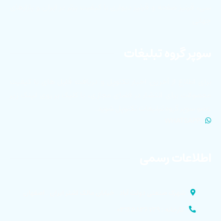
سی، قرنیز صفحه و قرنیز دیواری با کیفیت برتر در ایران و بازارهای
جهانی
سوپر گروه تبلیغات
برای اطلاع از آخرین اخبار تکنوپل و دریافت فایل های با کیفیت
محصولات برای انتشار در فضای مجازی، با کلیک بر روی لینک زیر
عضو سوپر گروه تبلیغات تکنوپل شوید.
WHATSAPP
اطلاعات رسمی
شهرک صنعتی دولت آباد . خیابان مالک اشتر ایران . اصفهان
کارخانه : ۰۳۱۴۵۸۳۶۷۲۹