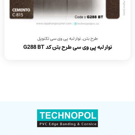
طرح بتن
,
نوار لبه پی وی سی تکنوپل
نوار لبه پی وی سی طرح بتن کد G288 BT
سپاهان پلیمر (تکنوپل)، پیشرو در تولید و عرضه نوار لبه پی وی