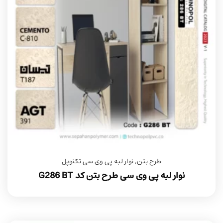
طرح بتن
,
نوار لبه پی وی سی تکنوپل
نوار لبه پی وی سی طرح بتن کد G286 BT