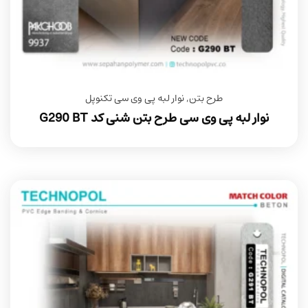
طرح بتن
,
نوار لبه پی وی سی تکنوپل
نوار لبه پی وی سی طرح بتن شنی کد G290 BT