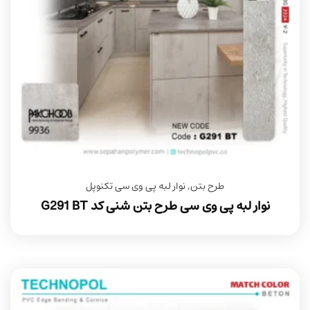
طرح بتن
,
نوار لبه پی وی سی تکنوپل
نوار لبه پی وی سی طرح بتن شنی کد G291 BT