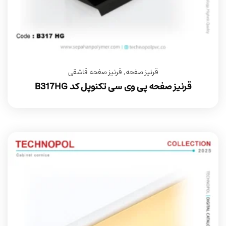
قرنیز صفحه
,
قرنیز صفحه قاشقی
قرنیز صفحه پی وی سی تکنوپل کد B317HG