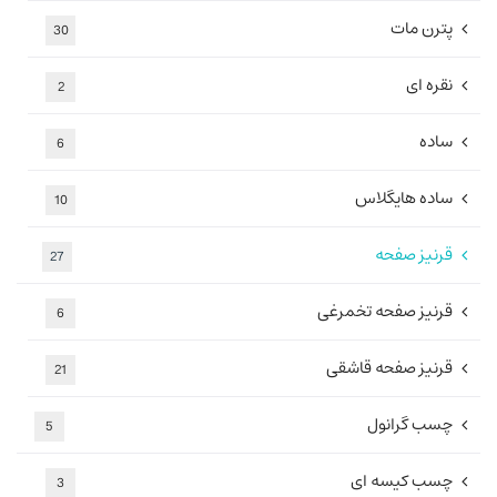
پترن مات
30
نقره ای
2
ساده
6
ساده هایگلاس
10
قرنیز صفحه
27
قرنیز صفحه تخمرغی
6
قرنیز صفحه قاشقی
21
چسب گرانول
5
چسب کیسه ای
3