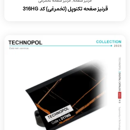
قرنیز صفحه
,
قرنیز صفحه تخمرغی
قرنیز صفحه تکنوپل (تخمرغی) کد 316HG