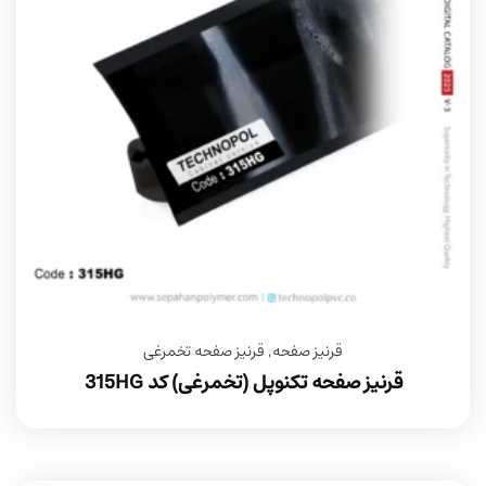
قرنیز صفحه
,
قرنیز صفحه تخمرغی
قرنیز صفحه تکنوپل (تخمرغی) کد 315HG