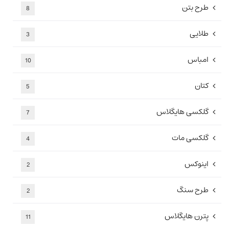
طرح بتن
8
طلایی
3
امباس
10
کتان
5
گلکسی هایگلاس
7
گلکسی مات
4
اینوکس
2
طرح سنگ
2
پترن هایگلاس
11