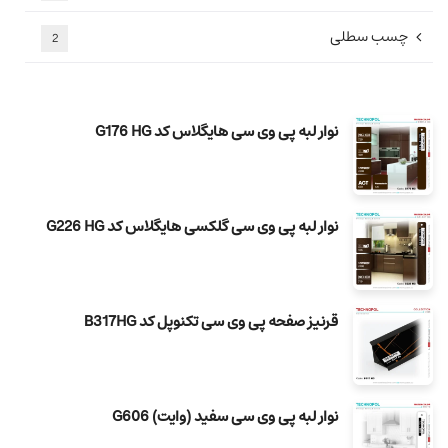
چسب سطلی
2
نوار لبه پی وی سی هایگلاس کد G176 HG
نوار لبه پی وی سی گلکسی هایگلاس کد G226 HG
قرنیز صفحه پی وی سی تکنوپل کد B317HG
نوار لبه پی وی سی سفید (وایت) G606