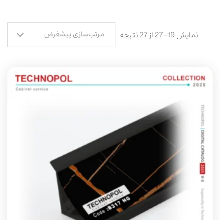
مرتب‌سازی پیشفرض
نمایش 19–27 از 27 نتیجه