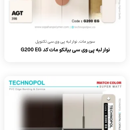
سوپر مات
,
نوار لبه پی وی سی تکنوپل
نوار لبه پی وی سی بیانکو مات کد G200 EG