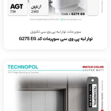
سوپر مات
,
نوار لبه پی وی سی تکنوپل
نوار لبه پی وی سی سوپرمات کد G275 EG