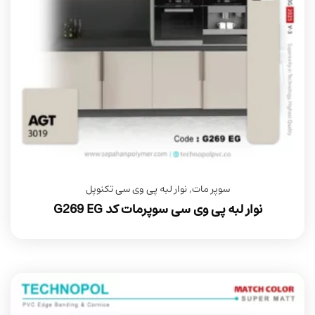
سوپر مات
,
نوار لبه پی وی سی تکنوپل
نوار لبه پی وی سی سوپرمات کد G269 EG