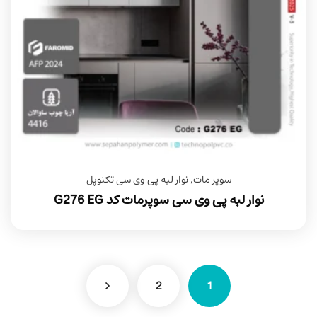
سوپر مات
,
نوار لبه پی وی سی تکنوپل
نوار لبه پی وی سی سوپرمات کد G276 EG
2
1