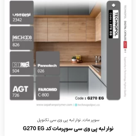
سوپر مات
,
نوار لبه پی وی سی تکنوپل
نوار لبه پی وی سی سوپرمات کد G270 EG