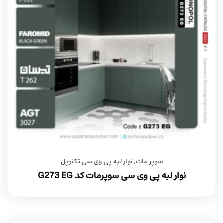
سوپر مات
,
نوار لبه پی وی سی تکنوپل
نوار لبه پی وی سی سوپرمات کد G273 EG