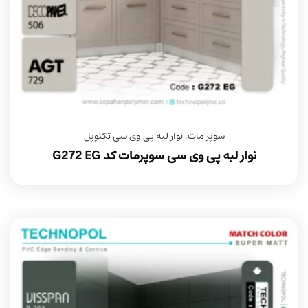
سوپر مات
,
نوار لبه پی وی سی تکنوپل
نوار لبه پی وی سی سوپرمات کد G272 EG