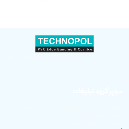
سپاهان پلیمر (تکنوپل)، پیشرو در تولید و عرضه نوار لبه پی وی
سی، قرنیز صفحه و قرنیز دیواری با کیفیت برتر در ایران و بازارهای
جهانی
سوپر گروه تبلیغات
برای اطلاع از آخرین اخبار تکنوپل و دریافت فایل های با کیفیت
محصولات برای انتشار در فضای مجازی، با کلیک بر روی لینک زیر
عضو سوپر گروه تبلیغات تکنوپل شوید.