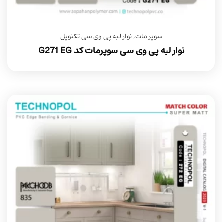
سوپر مات
,
نوار لبه پی وی سی تکنوپل
نوار لبه پی وی سی سوپرمات کد G271 EG