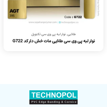
طلایی
,
نوار لبه پی وی سی تکنوپل
نوار لبه پی وی سی طلایی مات خش دار کد G722