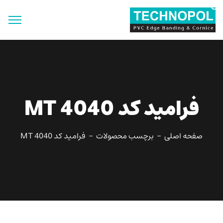
جستجو
برای:
دکمه جستجو
فرامید کد MT 4040
صفحه اصلی
برچسب محصولات
فرامید کد MT 4040