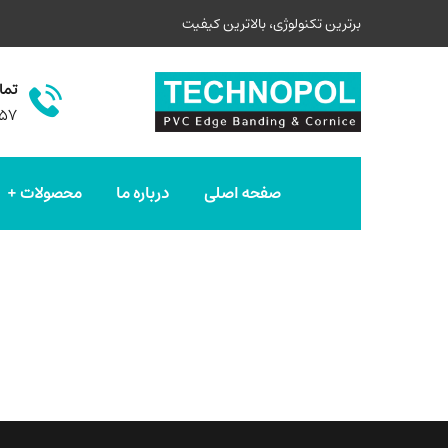
برترین تکنولوژی، بالاترین کیفیت
تما
۵۷
صفحه اصلی
درباره ما
محصولات