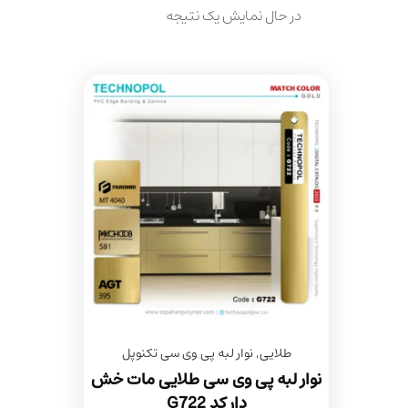
در حال نمایش یک نتیجه
طلایی
,
نوار لبه پی وی سی تکنوپل
نوار لبه پی وی سی طلایی مات خش
دار کد G722