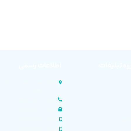
وه تبلیغات
اطلاعات رسمی
شهرک صنعتی دولت آباد . خیابان م
 از آخرین اخبار تکنوپل و دریافت
ایران . اصفهان
ا کیفیت محصولات برای انتشار در
کارخانه : ۰۳۱۴۵۸۳۶۷۲۹
ی، با کلیک بر روی لینک زیر عضو
 تبلیغات تکنوپل شوید.
تلفکس : ۰۳۱۴۵۸۳۶۷۲۹
همراه : ۰۹۱۳۳۲۳۸۴۵۷
WHA
همراه : ۰۹۱۳۳۲۳۸۴۵۶