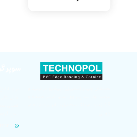
سوپر گر
سپاهان پلیمر (تکنوپل)، پیشرو در تولید و
برای اطلاع
عرضه نوار لبه پی وی سی، قرنیز صفحه و
فایل های ب
قرنیز دیواری با کیفیت برتر در ایران و بازارهای
فضای مجاز
جهانی
سوپر گروه
TSAPP