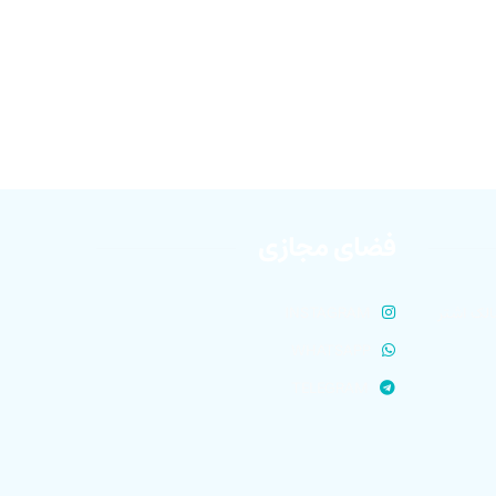
فضای مجازی
الک اشتر
INSTAGRAM
WHATSAPP
TELEGRAM