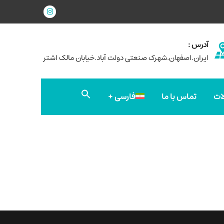
آدرس :
ایران.اصفهان.شهرک صنعتی دولت آباد.خیابان مالک اشتر
جستجو
ات
تماس با ما
فارسی
برای:
دکمه جستجو