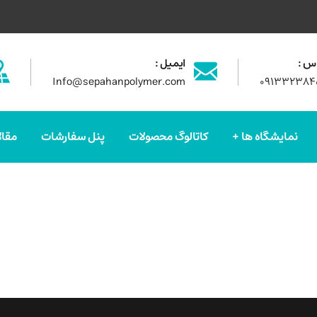
س :
ایمیل :
Info@sepahanpolymer.com
۰۹۱۳۳۲۳۸۴
نمایشگاه ها
کاتالوگ محصولات
پنل سفارشات
مقال