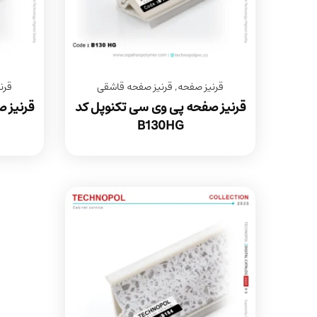
قرنیز صفحه
,
قرنیز صفحه قاشقی
قرن
قرنیز صفحه پی وی سی تکنوپل کد
قرنیز 
B130HG