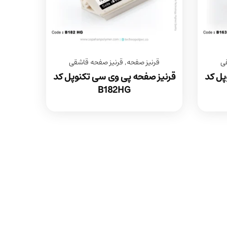
ی
قرنیز صفحه
,
قرنیز صفحه قاشقی
پل کد
قرنیز صفحه پی وی سی تکنوپل کد
B182HG