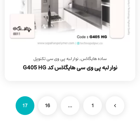
ساده هایگلاس
,
نوار لبه پی وی سی تکنوپل
نوار لبه پی وی سی هایگلاس کد G405 HG
17
16
…
1