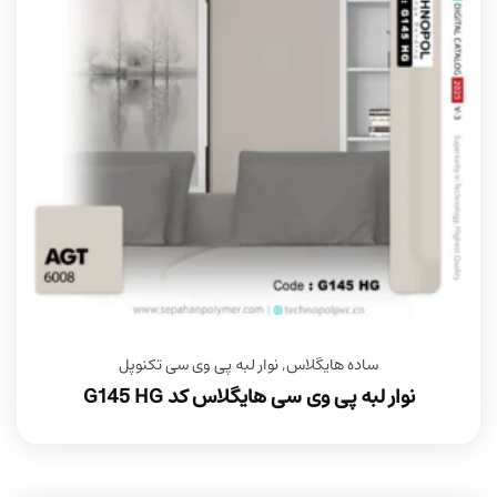
ساده هایگلاس
,
نوار لبه پی وی سی تکنوپل
نوار لبه پی وی سی هایگلاس کد G145 HG