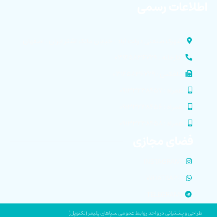
اطلاعات رسمی
شهرک صنعتی دولت آباد . خیابان مالک اشتر ایران . اصفهان
کارخانه : ۰۳۱۴۵۸۳۶۷۲۹
تلفکس : ۰۳۱۴۵۸۳۶۷۲۹
همراه : ۰۹۱۳۳۲۳۸۴۵۷
همراه : ۰۹۱۳۳۲۳۸۴۵۶
همراه : ۰۹۱۳۳۲۳۸۴۵۸
فضای مجازی
INSTAGRAM
WHATSAPP
TELEGRAM
طراحی و پشتیانی در واحد روابط عمومی سپاهان پلیمر (تکنوپل)