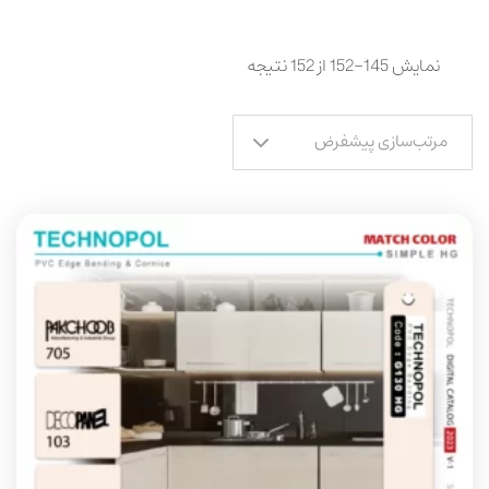
نمایش 145–152 از 152 نتیجه
مرتب‌سازی پیشفرض