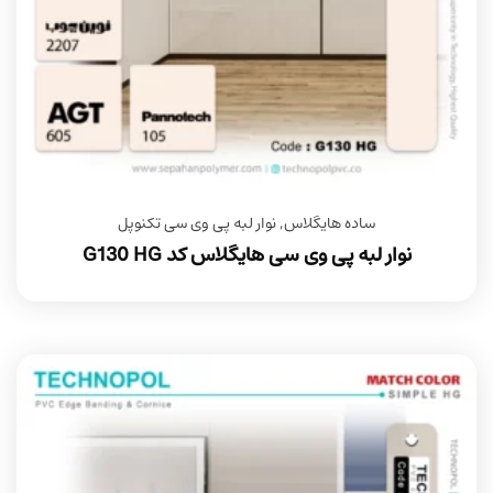
ساده هایگلاس
,
نوار لبه پی وی سی تکنوپل
نوار لبه پی وی سی هایگلاس کد G130 HG