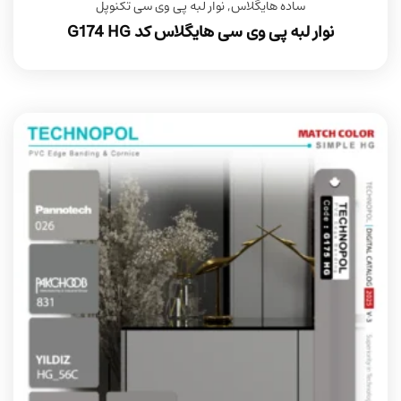
ساده هایگلاس
,
نوار لبه پی وی سی تکنوپل
نوار لبه پی وی سی هایگلاس کد G174 HG