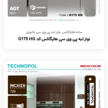
ساده هایگلاس
,
نوار لبه پی وی سی تکنوپل
نوار لبه پی وی سی هایگلاس کد G175 HG