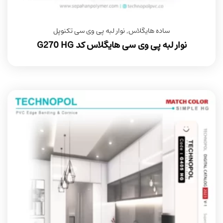
ساده هایگلاس
,
نوار لبه پی وی سی تکنوپل
نوار لبه پی وی سی هایگلاس کد G270 HG