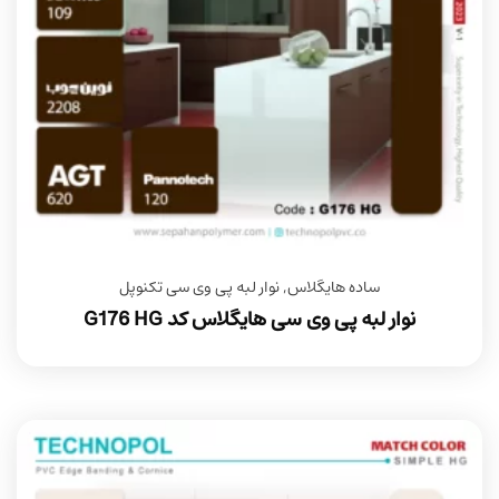
ساده هایگلاس
,
نوار لبه پی وی سی تکنوپل
نوار لبه پی وی سی هایگلاس کد G176 HG