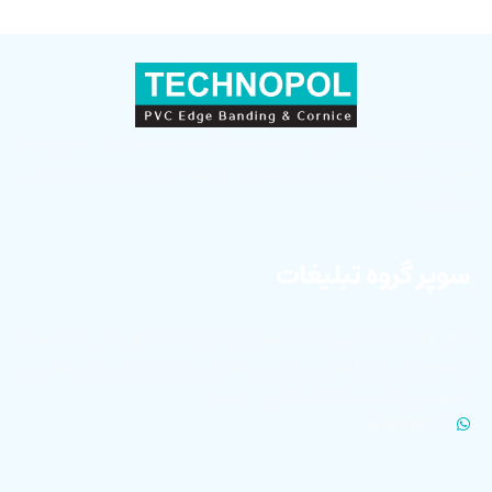
سپاهان پلیمر (تکنوپل)، پیشرو در تولید و عرضه نوار لبه پی وی
سی، قرنیز صفحه و قرنیز دیواری با کیفیت برتر در ایران و بازارهای
جهانی
سوپر گروه تبلیغات
برای اطلاع از آخرین اخبار تکنوپل و دریافت فایل های با کیفیت
محصولات برای انتشار در فضای مجازی، با کلیک بر روی لینک زیر
عضو سوپر گروه تبلیغات تکنوپل شوید.
WHATSAPP