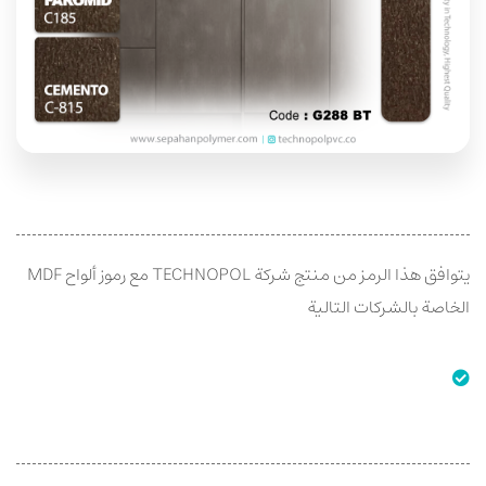
يتوافق هذا الرمز من منتج شركة TECHNOPOL مع رموز ألواح MDF
الخاصة بالشركات التالية