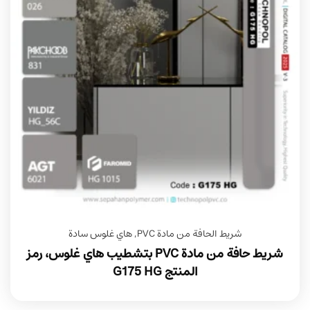
شريط الحافة من مادة PVC
,
هاي غلوس سادة
شريط حافة من مادة PVC بتشطيب هاي غلوس، رمز
المنتج G175 HG