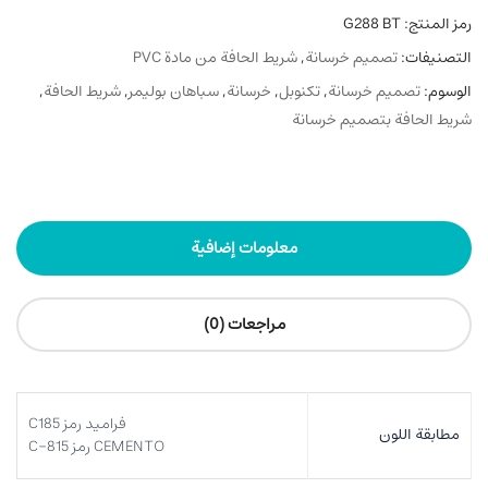
رمز المنتج:
G288 BT
التصنيفات:
تصميم خرسانة
,
شريط الحافة من مادة PVC
الوسوم:
تصميم خرسانة
,
تکنوبل
,
خرسانة
,
سباهان بوليمر
,
شريط الحافة
,
شريط الحافة بتصميم خرسانة
معلومات إضافية
مراجعات (0)
فرامید رمز C185
مطابقة اللون
CEMENTO رمز C-815