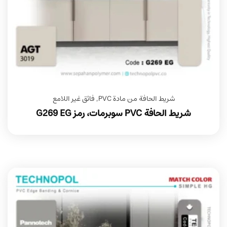
شريط الحافة من مادة PVC
,
فائق غير اللامع
شريط الحافة PVC سوبرمات، رمز G269 EG