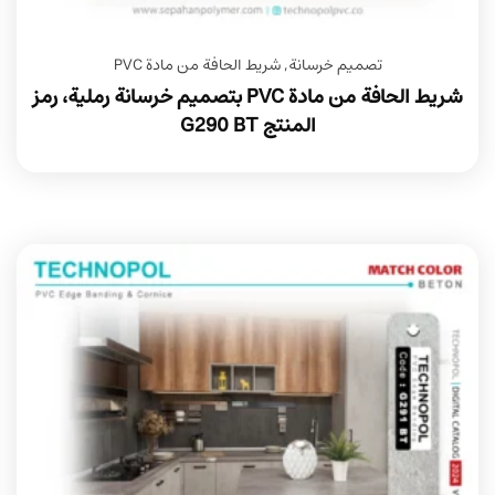
تصميم خرسانة
,
شريط الحافة من مادة PVC
شريط الحافة من مادة PVC بتصميم خرسانة رملية، رمز
المنتج G290 BT