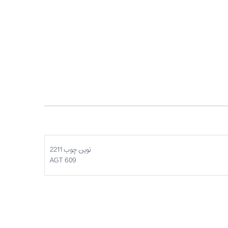
نوین چوب 2211
AGT 609