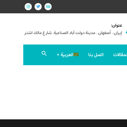
عنوان:
إيران . أصفهان . مدينة دولت آباد الصناعية. شارع مالك اشتر
Search
لمقالات
اتصل بنا
العربية
for:
Search Button