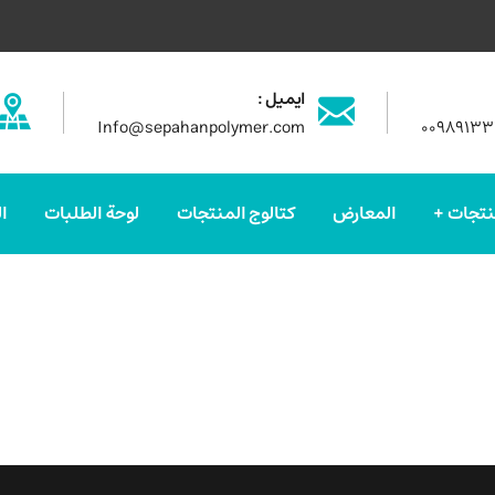
ایمیل :
Info@sepahanpolymer.com
۰۰۹۸۹۱۳
نتجات
المعارض
كتالوج المنتجات
لوحة الطلبات
ا