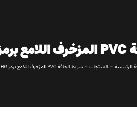
G199 H
 الرئيسية
المنتجات
شريط الحافة PVC المزخرف اللامع برمز G199 HG