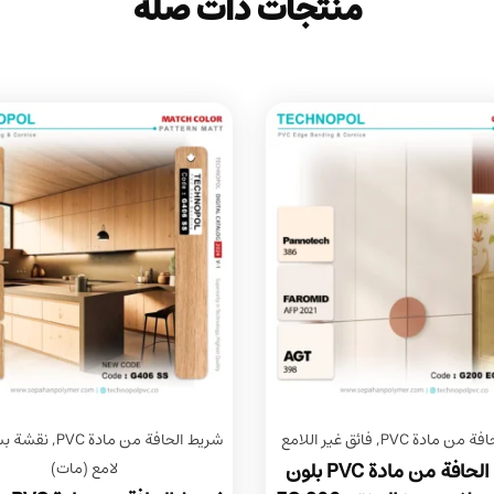
منتجات ذات صلة
فة من مادة PVC
,
فائق غير اللامع
شريط الحافة من مادة PVC
,
نقشة بس
شريط الحافة من مادة PVC بلون
لامع (مات)