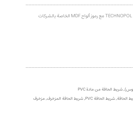
يتوافق هذا الرمز من منتج شركة TECHNOPOL مع رموز ألواح MDF الخاصة بالشركات
لوس)
,
شريط الحافة من مادة PVC
ط الحافة
,
شريط الحافة PVC
,
شريط الحافة المزخرف
,
مزخرف