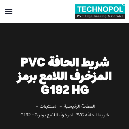
Search
for:
Search Button
شريط الحافة PVC
المزخرف اللامع برمز
G192 HG
الصفحة الرئيسية
المنتجات
شريط الحافة PVC المزخرف اللامع برمز G192 HG