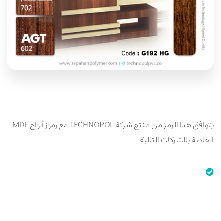
يتوافق هذا الرمز من منتج شركة TECHNOPOL مع رموز ألواح MDF
الخاصة بالشركات التالية