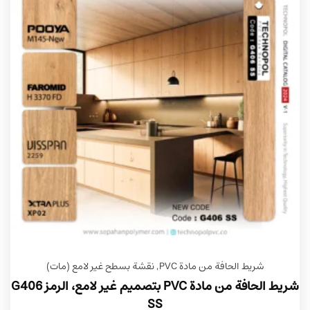
شريط الحافة من مادة PVC
,
نقشة بسطح غير لامع (مات)
شريط الحافة من مادة PVC بتصميم غير لامع، الرمز G406
SS