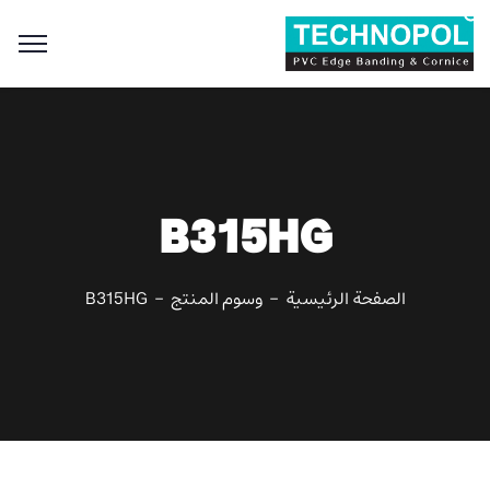
Search
for:
Search Button
B315HG
الصفحة الرئيسية
وسوم المنتج
B315HG