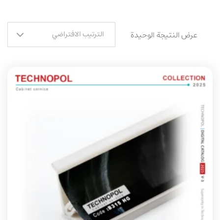
الترتيب الافتراضي
عرض النتيجة الوحيدة