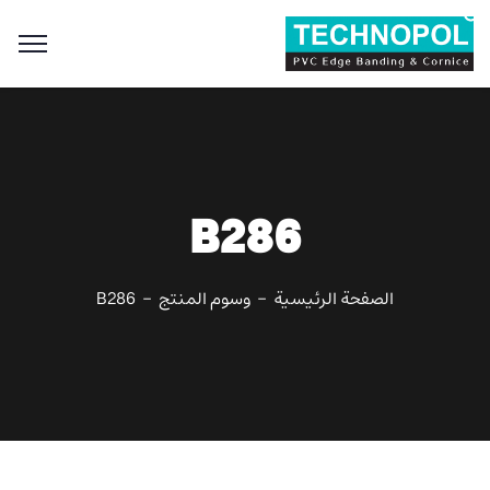
Search
for:
Search Button
B286
الصفحة الرئيسية
وسوم المنتج
B286