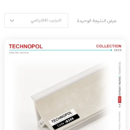
الترتيب الافتراضي
عرض النتيجة الوحيدة