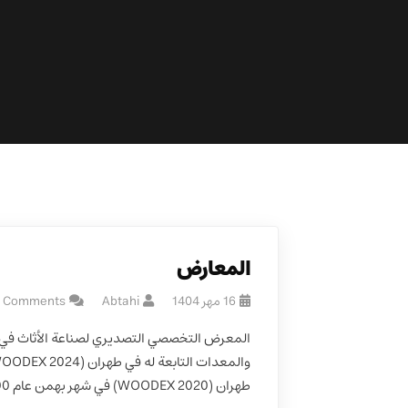
المعارض
16 مهر 1404
Abtahi
 Comments
طهران (WOODEX 2020) في شهر بهمن عام 1400