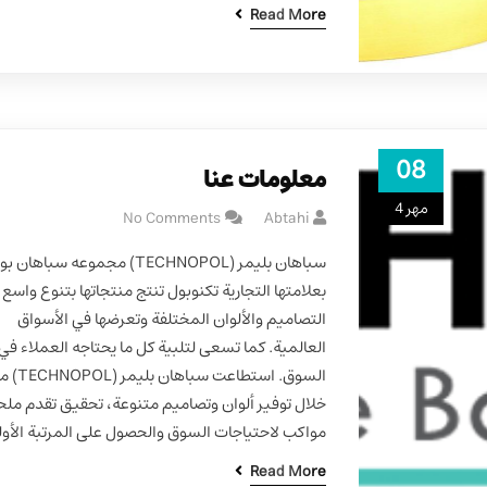
Read More
08
معلومات عنا
مهر 4
No Comments
Abtahi
سباهان بليمر (TECHNOPOL) مجموعه سباهان
بعلامتها التجارية تكنوبول تنتج منتجاتها بتنوع واسع
التصاميم والألوان المختلفة وتعرضها في الأسواق
العالمية. كما تسعى لتلبية كل ما يحتاجه العملاء في
السوق. استطاعت سباهان بلي
خلال توفير ألوان وتصاميم متنوعة، تحقيق تقدم مل
مواكب لاحتياجات السوق والحصول على المرتبة الأو
Read More