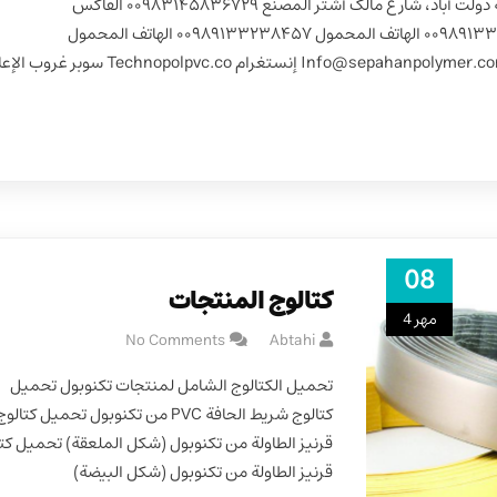
عنوان المصنع إيران، أصفهان، المدينة الصناعية دولت آباد، شارع مالک أشتر المصنع ۰۰۹۸۳۱۴۵۸۳۶۷۲۹ الفاكس
۰۰۹۸۳۱۴۵۸۳۶۷۲۹ الهاتف المحمول ۰۰۹۸۹۱۳۳۲۳۸۴۵۶ الهاتف المحمول ۰۰۹۸۹۱۳۳۲۳۸۴۵۷ الهاتف المحمول
۰۰۹۸۹۱۳۳۲۳۸۴۵۸ عنوان البريد الإلكتروني Info@sepahanpolymer.com إنستغرام nopolpvc.co
08
كتالوج المنتجات
مهر 4
No Comments
Abtahi
تحميل الكتالوج الشامل لمنتجات تكنوبول تحميل
كتالوج شريط الحافة PVC من تكنوبول تحميل كتالو
قرنيز الطاولة من تكنوبول (شكل الملعقة) تحميل كت
قرنيز الطاولة من تكنوبول (شكل البيضة)