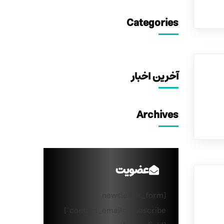
Categories
آخرین اخبار
Archives
عضویت
[newsletter_form
contact_email="Subscribe"]