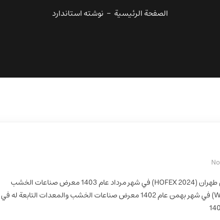
الصفحة الرئيسية
نوشته استاندارد
No
المعرض التخصصي التصديري لصناعة الأثاث في طهران (HOFEX 2024) في شهر مرداد عام 1403 معرض صناعات الخشب
والمعدات التابعة له في طهران (WOODEX 2024) في شهر بهمن عام 1402 معرض صناعات الخشب والمعدات التابعة له في