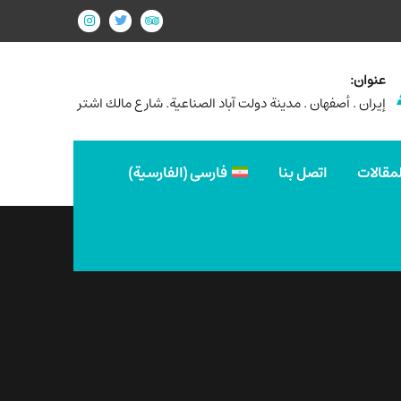
عنوان:
إيران . أصفهان . مدينة دولت آباد الصناعية. شارع مالك اشتر
لمقالات
اتصل بنا
فارسی
(
الفارسية
)