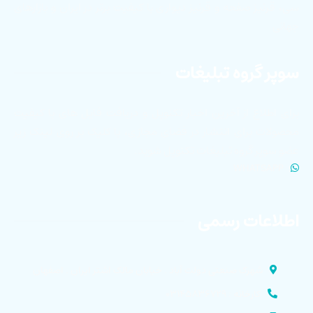
سی، قرنیز صفحه و قرنیز دیواری با کیفیت برتر در ایران و بازارهای
جهانی
سوپر گروه تبلیغات
برای اطلاع از آخرین اخبار تکنوپل و دریافت فایل های با کیفیت
محصولات برای انتشار در فضای مجازی، با کلیک بر روی لینک زیر
عضو سوپر گروه تبلیغات تکنوپل شوید.
WHATSAPP
اطلاعات رسمی
شهرک صنعتی دولت آباد . خیابان مالک اشتر ایران . اصفهان
کارخانه : ۰۳۱۴۵۸۳۶۷۲۹