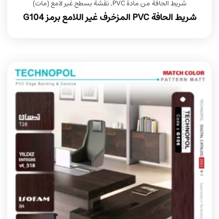
شريط الحافة من مادة PVC
,
نقشة بسطح غير لامع (مات)
شريط الحافة PVC المزخرف غير اللامع برمز G104