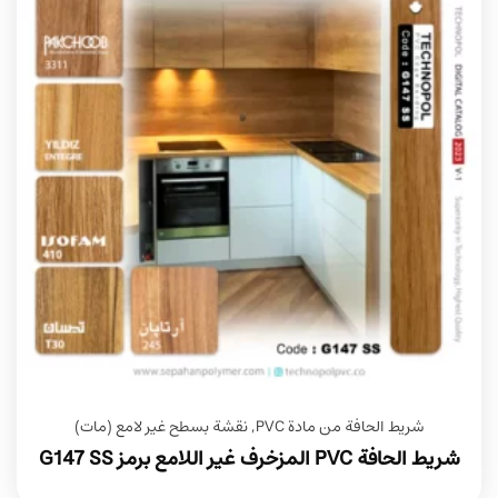
شريط الحافة من مادة PVC
,
نقشة بسطح غير لامع (مات)
شريط الحافة PVC المزخرف غير اللامع برمز G147 SS