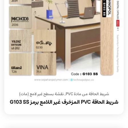
شريط الحافة من مادة PVC
,
نقشة بسطح غير لامع (مات)
شريط الحافة PVC المزخرف غير اللامع برمز G103 SS