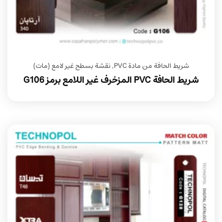
شريط الحافة من مادة PVC
,
نقشة بسطح غير لامع (مات)
شريط الحافة PVC المزخرف غير اللامع برمز G106