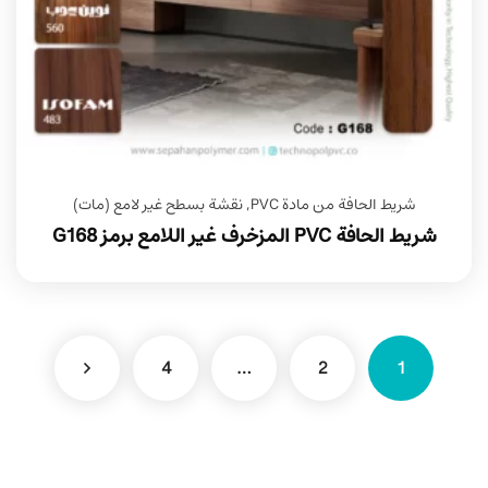
شريط الحافة من مادة PVC
,
نقشة بسطح غير لامع (مات)
شريط الحافة PVC المزخرف غير اللامع برمز G168
4
…
2
1