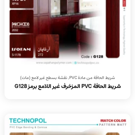
شريط الحافة من مادة PVC
,
نقشة بسطح غير لامع (مات)
شريط الحافة PVC المزخرف غير اللامع برمز G128