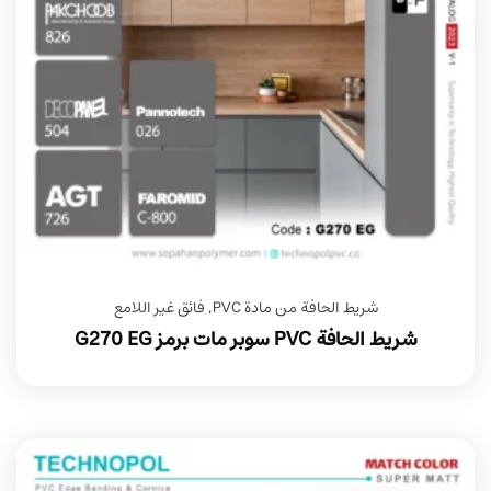
شريط الحافة من مادة PVC
,
فائق غير اللامع
شريط الحافة PVC سوبر مات برمز G270 EG