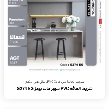
شريط الحافة من مادة PVC
,
فائق غير اللامع
شريط الحافة PVC سوبر مات برمز G274 EG