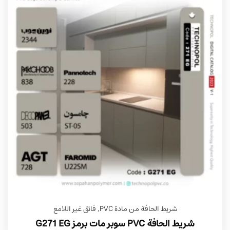
شريط الحافة من مادة PVC
,
فائق غير اللامع
شريط الحافة PVC سوبر مات برمز G271 EG