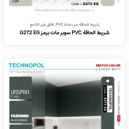
شريط الحافة من مادة PVC
,
فائق غير اللامع
شريط الحافة PVC سوبر مات برمز G272 EG