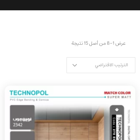
عرض 1–8 من أصل 15 نتيجة
الترتيب الافتراضي