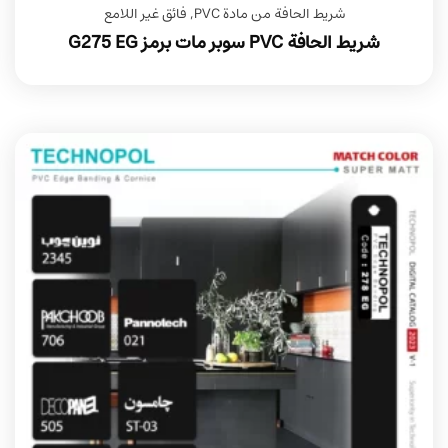
شريط الحافة من مادة PVC
,
فائق غير اللامع
شريط الحافة PVC سوبر مات برمز G275 EG