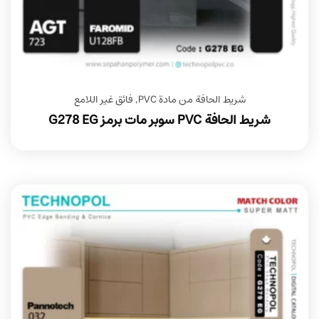
شريط الحافة من مادة PVC
,
فائق غير اللامع
شريط الحافة PVC سوبر مات برمز G278 EG