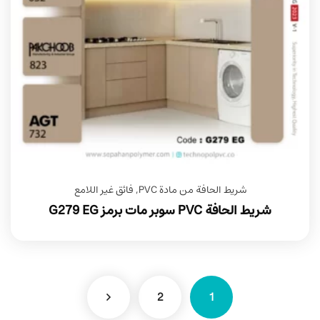
شريط الحافة من مادة PVC
,
فائق غير اللامع
شريط الحافة PVC سوبر مات برمز G279 EG
2
1