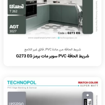
شريط الحافة من مادة PVC
,
فائق غير اللامع
شريط الحافة PVC سوبر مات برمز G273 EG