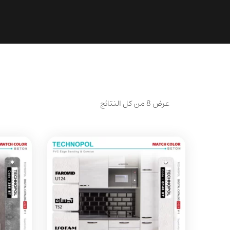
عرض ⁦8⁩ من كل النتائج