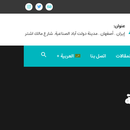
عنوان:
إيران . أصفهان . مدينة دولت آباد الصناعية. شارع مالك اشتر
Search
لمقالات
اتصل بنا
العربية
for:
Search Button
ة