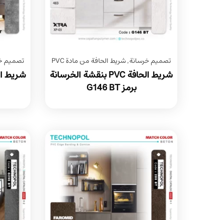
تصميم خرسانة
,
شريط الحافة من مادة PVC
تصميم خ
شريط الحافة PVC بنقشة الخرسانة
برمز G146 BT