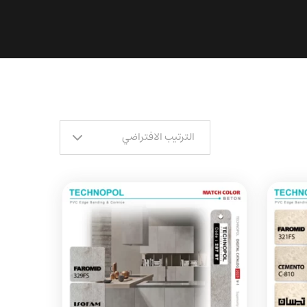
الترتيب الافتراضي