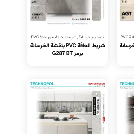
PVC
تصميم خرسانة
,
شريط الحافة من مادة PVC
قشة الخرسانة
شريط الحافة PVC بنقشة الخرسانة
برمز G287 BT