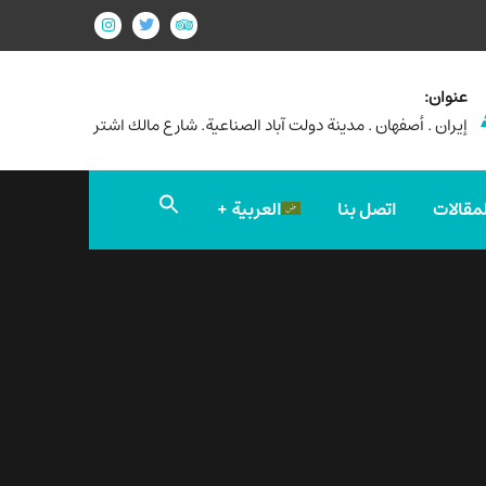
عنوان:
إيران . أصفهان . مدينة دولت آباد الصناعية. شارع مالك اشتر
Search
لمقالات
اتصل بنا
العربية
for:
Search Button