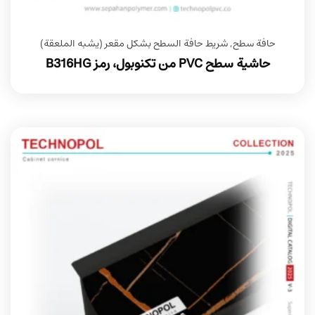
حافة سطح
,
شريط حافة السطح بشكل مقعر (يشبه الملعقة)
حاشية سطح PVC من تكنوبول، رمز B316HG