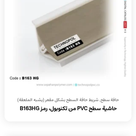
حافة سطح
,
شريط حافة السطح بشكل مقعر (يشبه الملعقة)
حاشية سطح PVC من تكنوبول، رمز B163HG