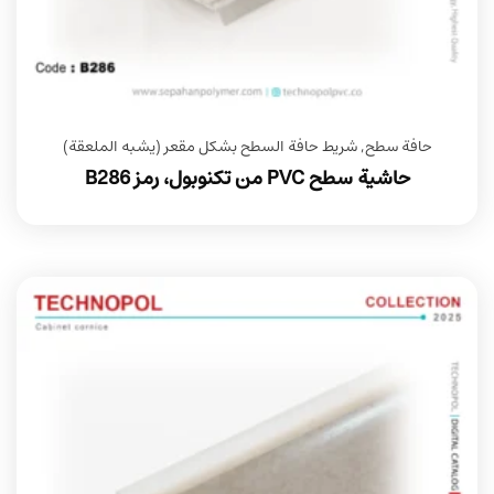
حافة سطح
,
شريط حافة السطح بشكل مقعر (يشبه الملعقة)
حاشية سطح PVC من تكنوبول، رمز B286