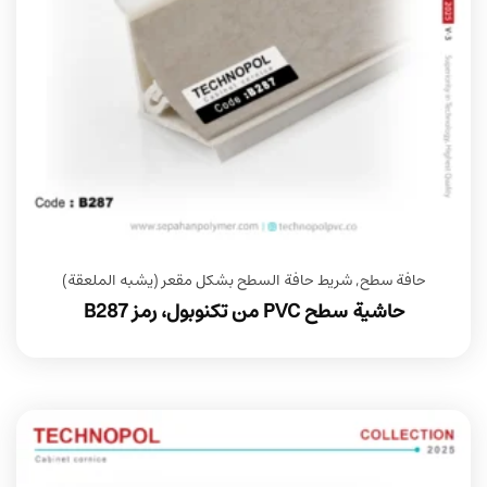
حافة سطح
,
شريط حافة السطح بشكل مقعر (يشبه الملعقة)
حاشية سطح PVC من تكنوبول، رمز B287