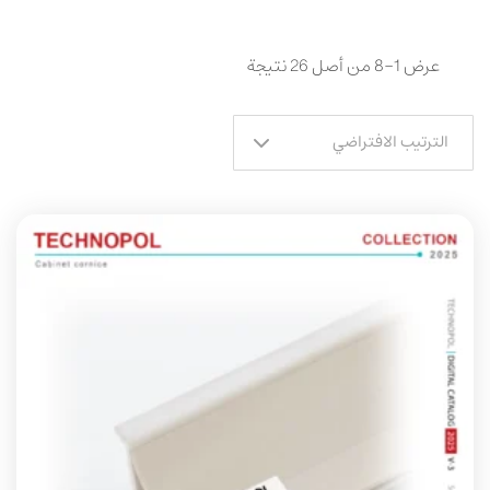
عرض 1–8 من أصل 26 نتيجة
الترتيب الافتراضي