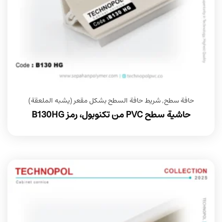
حافة سطح
,
شريط حافة السطح بشكل مقعر (يشبه الملعقة)
حاشية سطح PVC من تكنوبول، رمز B130HG