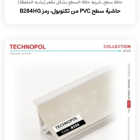
حافة سطح
,
شريط حافة السطح بشكل مقعر (يشبه الملعقة)
حاشية سطح PVC من تكنوبول، رمز B284HG