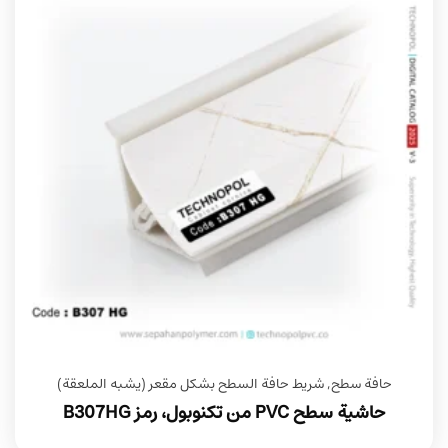
حافة سطح
,
شريط حافة السطح بشكل مقعر (يشبه الملعقة)
حاشية سطح PVC من تكنوبول، رمز B307HG