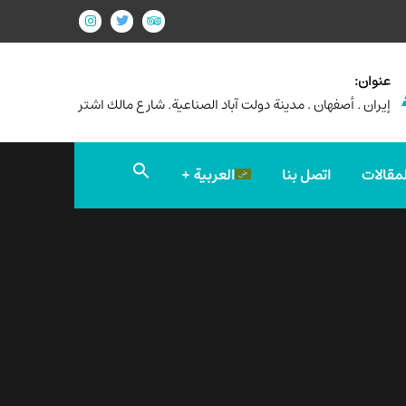
عنوان:
إيران . أصفهان . مدينة دولت آباد الصناعية. شارع مالك اشتر
Search
لمقالات
اتصل بنا
العربية
for:
Search Button